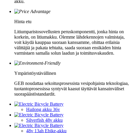
akku.
Hinta etu
Litiumparistosovellusten peruskomponentti, jonka hinta on
korkein, on litiumakku. Olemme lähdekennojen valmistaja,
voit käydä kauppaa suoraan kanssamme, ohittaa erilaisia ​​​​
välittäjiä ja pakata tehtaita, saada suoraan ensikäden hinta
varmistaen samalla solun laadun ja toimitusvakauden.
Ympäristöystävällinen
GEB noudattaa sekoitusprosessista vesipohjaista teknologiaa,
tuotantoprosessissa syntyvät kaasut täyttävät kansainväliset
suorapäästöstandardit.
Hailong akku 36v
Silverfish 48v akku
48v 13ah Ebike-akku