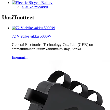
48V kolmioakku
Uusi
Tuotteet
72 V ebike -akku 5000W
General Electronics Technology Co., Ltd. (GEB) on
ammattimainen litium -akkuvalmistaja, jonka
Enemmän