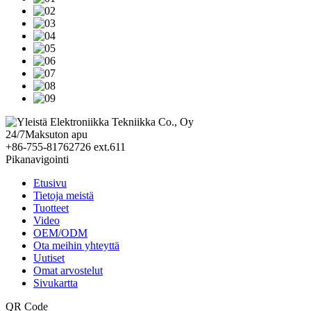
24/7
Maksuton apu
+86-755-81762726 ext.611
Pikanavigointi
Etusivu
Tietoja meistä
Tuotteet
Video
OEM/ODM
Ota meihin yhteyttä
Uutiset
Omat arvostelut
Sivukartta
QR Code