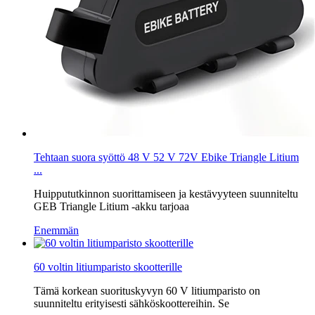
Tehtaan suora syöttö 48 V 52 V 72V Ebike Triangle Litium
...
Huippututkinnon suorittamiseen ja kestävyyteen suunniteltu
GEB Triangle Litium -akku tarjoaa
Enemmän
60 voltin litiumparisto skootterille
Tämä korkean suorituskyvyn 60 V litiumparisto on
suunniteltu erityisesti sähköskoottereihin. Se