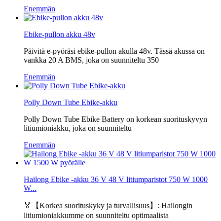
Enemmän
Ebike-pullon akku 48v
Päivitä e-pyöräsi ebike-pullon akulla 48v. Tässä akussa on
vankka 20 A BMS, joka on suunniteltu 350
Enemmän
Polly Down Tube Ebike-akku
Polly Down Tube Ebike Battery on korkean suorituskyvyn
litiumioniakku, joka on suunniteltu
Enemmän
Hailong Ebike -akku 36 V 48 V litiumparistot 750 W 1000
W...
🏅【Korkea suorituskyky ja turvallisuus】: Hailongin
litiumioniakkumme on suunniteltu optimaalista