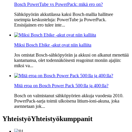
Bosch PowerTube vs PowerPack: mikä ero on?
Sähköpyörän akkutilassa kaksi Bosch-mallia hallitsee
useimpia keskusteluja: PowerTube ja PowerPack.
Ensisijainen ero tulee inte...
Miksi Bosch Ebike -akut ovat niin kalliita
Jos omistat Bosch-sähköpyörän ja akkusi on alkanut menettää
kantamansa, olet todennäköisesti reagoinut moniin ajajiin:
miksi va...
Mitä eroa on Bosch Power Pack 500:lla ja 400:lla?
Bosch on valmistanut sähköpyörien akkuja vuodesta 2010.
PowerPack-sarja toimii ulkoisena litium-ioni-akuna, joka
asennetaan jok...
Yhteistyö
Yhteistyökumppanit